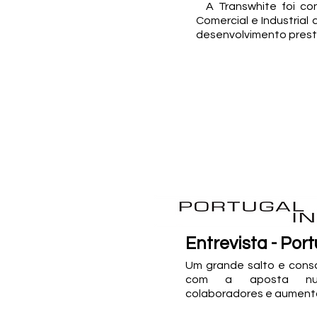
A Transwhite foi co
Comercial e Industrial
desenvolvimento pres
Entrevista - Por
Um grande salto e cons
com a aposta num
colaboradores e aumento