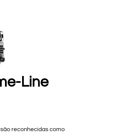
me-Line
n são reconhecidas como