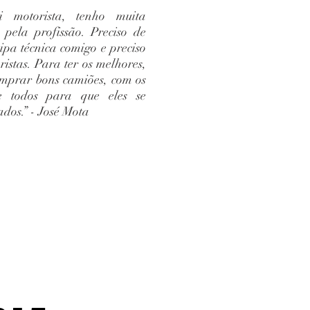
motorista, tenho muita
 pela profissão. Preciso de
pa técnica comigo e preciso
istas. Para ter os melhores,
omprar bons camiões, com os
e todos para que eles se
dos.” - José Mota