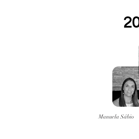
2
Manuela Sábio