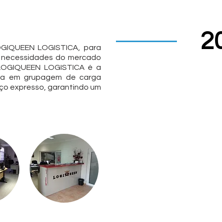
2
GIQUEEN LOGISTICA, para
s necessidades do mercado
A LOGIQUEEN LOGISTICA é a
ada em grupagem de carga
iço expresso, garantindo um