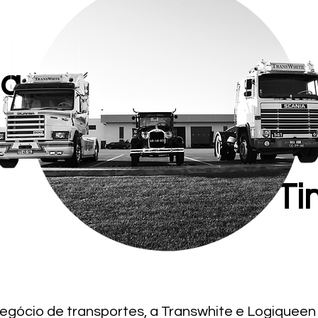
ia
Ti
egócio de transportes, a Transwhite e Logiquee