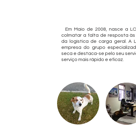
Em Maio de 2008, nasce a LO
colmatar a falta de resposta à
da logística de carga geral. 
empresa do grupo especializ
seca e destaca-se pelo seu serv
serviço mais rápido e eficaz.