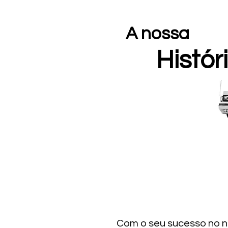
A nossa
Histór
Com o seu sucesso no n