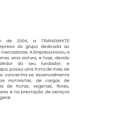
de 2004, a TRANSWHITE
presa do grupo dedicada ao
 mercadorias. A Empresa iniciou a
nas uma viatura, e hoje, devido
ndedor do seu fundador, e
ipa, possui uma frota de mais de
sa concentra-se essencialmente
ois motoristas, de cargas de
a de frutas, vegetais, flores,
ares e na prestação de serviços
geral.