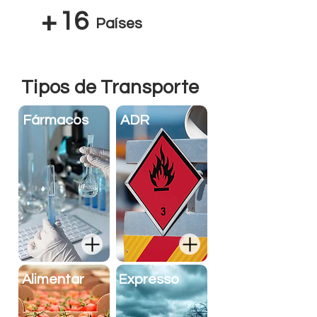
+
16
Países
Tipos de Transporte
Fármacos
ADR
Alimentar
Expresso