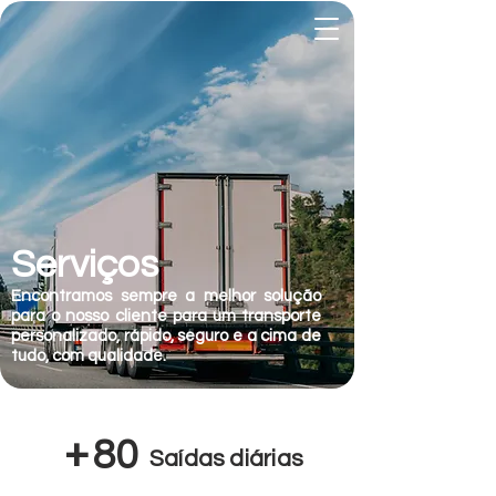
Serviços
Encontramos sempre a melhor solução
para o nosso cliente para um transporte
personalizado, rápido, seguro e a cima de
tudo, com qualidade.
+
80
Saídas diárias