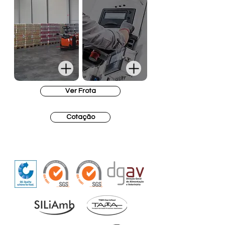
Ver Frota
Cotação