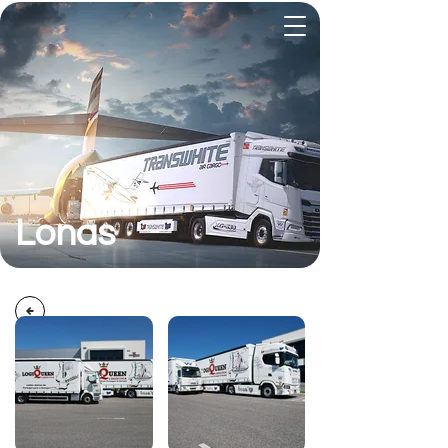
Lonas