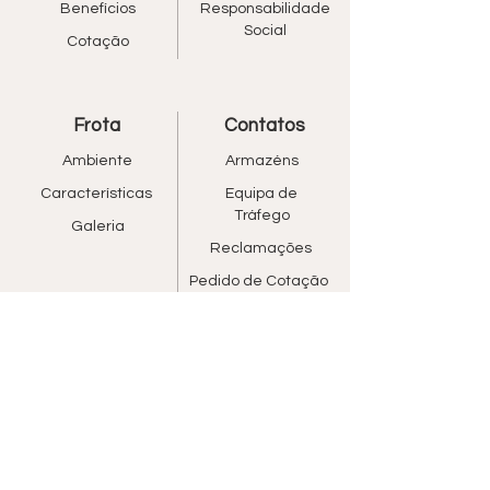
Benefícios
Responsabilidade
Social
Cotação
Frota
Contatos
Ambiente
Armazéns
Características
Equipa de
Tráfego
Galeria
Reclamações
Pedido de Cotação
Equipa
Conheça a Equipa
Trabalhar Connosco